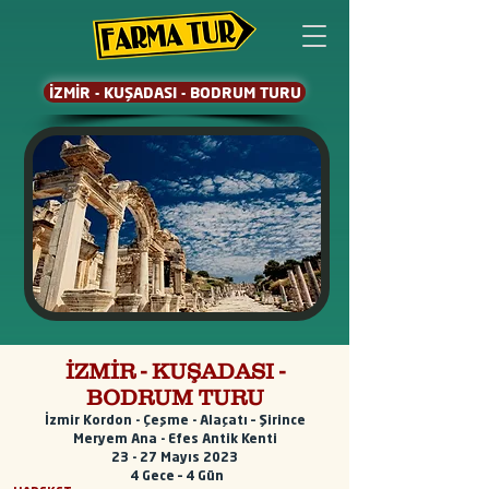
İZMİR - KUŞADASI - BODRUM TURU
İZMİR - KUŞADASI -
BODRUM TURU
İzmir Kordon - Çeşme - Alaçatı – Şirince
Meryem Ana - Efes Antik Kenti
23 - 27 Mayıs 2023
4
Gece – 4 Gün