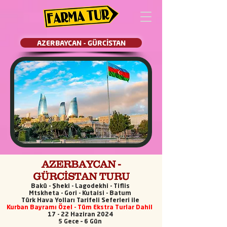
AZERBAYCAN - GÜRCİSTAN
AZERBAYCAN -
GÜRCİSTAN TURU
Bakü - Şheki - Lagodekhi - Tiflis
Mtskheta - Gori - Kutaisi - Batum
Türk Hava Yolları Tarifeli Seferleri ile
Kurban Bayramı Özel - Tüm Ekstra Turlar Dah
il
17 - 22 Haziran 2024
5 Gece – 6 Gün