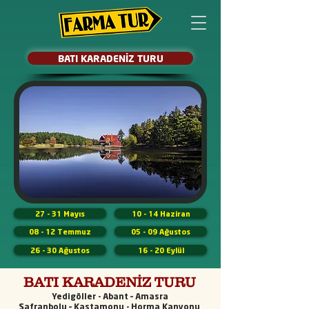
BATI KARADENİZ TURU
27 - 31 Mayıs
10 - 14 Haziran
08 - 12 Temmuz
05 - 09 Ağustos
26 - 30 Ağustos
16 - 20 Eylül
BATI KARADENİZ TURU
Yedigöller - Abant – Amasra
Safranbolu – Kastamonu - Horma Kanyonu