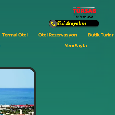
Biz Sizi Arayalım
Termal Otel
Otel Rezervasyon
Butik Turlar
o
Yeni Sayfa