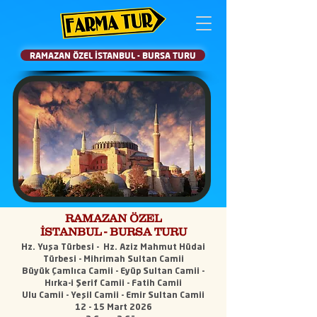
RAMAZAN ÖZEL İSTANBUL - BURSA TURU
RAMAZAN ÖZEL
İSTANBUL - BURSA TURU
Hz. Yuşa Türbesi - Hz. Aziz Mahmut Hüdai
Türbesi - Mihrimah Sultan Camii
Büyük Çamlıca Camii - Eyüp Sultan Camii -
Hırka-i Şerif Camii - Fatih Camii
Ulu Camii - Yeşil Camii - Emir Sultan Camii
12 - 15 Mart 2026