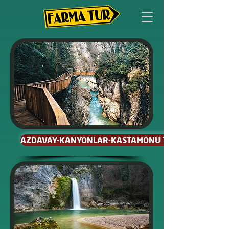
AZDAVAY-KANYONLAR-KASTAMONU TURU