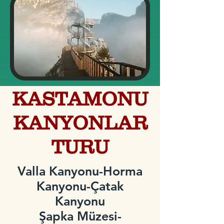
KASTAMONU
KANYONLAR
TURU
Valla Kanyonu-Horma
Kanyonu-Çatak
Kanyonu
Şapka Müzesi-