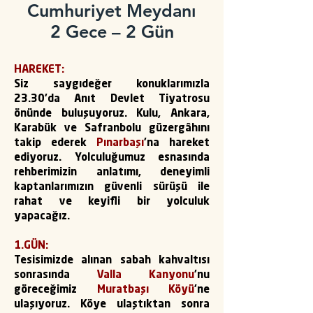
Cumhuriyet Meydanı
2 Gece – 2 Gün
HAREKET:
Siz saygıdeğer konuklarımızla
23.30’da Anıt Devlet Tiyatrosu
önünde buluşuyoruz. Kulu, Ankara,
Karabük ve Safranbolu güzergâhını
takip ederek
Pınarbaşı
’na hareket
ediyoruz. Yolculuğumuz esnasında
rehberimizin anlatımı, deneyimli
kaptanlarımızın güvenli sürüşü ile
rahat ve keyifli bir yolculuk
yapacağız.
1.GÜN:
Tesisimizde alınan sabah kahvaltısı
sonrasında
Valla Kanyonu
’nu
göreceğimiz
Muratbaşı Köyü
’ne
ulaşıyoruz. Köye ulaştıktan sonra