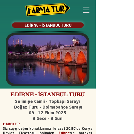
EDİRNE - İSTANBUL TURU
EDİRNE - İSTANBUL TURU
Selimiye Camii - Topkapı Sarayı
Boğaz Turu - Dolmabahçe Sarayı
09 - 12 Ekim 2025
3 Gece – 3 Gün
HAREKET:
Siz saygıdeğer konuklarımız ile saat 20.30'da Konya
Devlet Tiyatrosu önünden
Edirne
'ye hareket