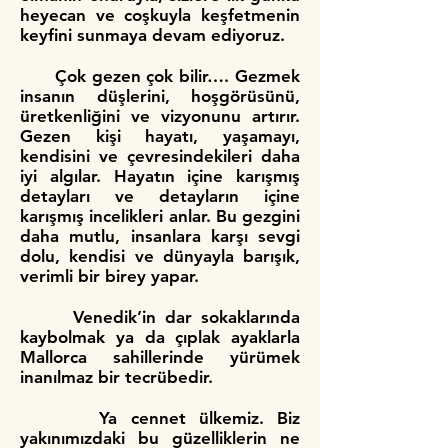
heyecan ve coşkuyla keşfetmenin
keyfini sunmaya devam ediyoruz.
Çok gezen çok bilir…. Gezmek
insanın düşlerini, hoşgörüsünü,
üretkenliğini ve vizyonunu artırır.
Gezen kişi hayatı, yaşamayı,
kendisini ve çevresindekileri daha
iyi algılar. Hayatın içine karışmış
detayları ve detayların içine
karışmış incelikleri anlar. Bu gezgini
daha mutlu, insanlara karşı sevgi
dolu, kendisi ve dünyayla barışık,
verimli bir birey yapar.
Venedik’in dar sokaklarında
kaybolmak ya da çıplak ayaklarla
Mallorca sahillerinde yürümek
inanılmaz bir tecrübedir.
Ya cennet ülkemiz. Biz
yakınımızdaki bu güzelliklerin ne