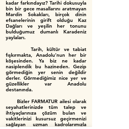
kadar farkındayız?
Tarihi dokusuyla
bin bir gece masallarını aratmayan
Mardin Sokakları, birçok dinin
efsanelerinin girift olduğu Kaz
Dağları ve yeşilin her tonunu
bulduğumuz dumanlı Karadeniz
yaylaları.
Tarih, kültür ve tabiat
fışkırmakta, Anadolu‘nun her bir
köşesinden. Ya biz ne kadar
nasiplendik bu hazineden. Gezip
görmediğin yer senin değildir
derler. Görmediğimiz nice yer ve
güzellikler var Anadolu
destanında.
Bizler FARMATUR ailesi olarak
seyahatlerinizde tüm talep ve
ihtiyaçlarınıza çözüm bulan ve
vakitlerinizi kusursuz geçirmenizi
sağlayan uzman kadrolarımızla