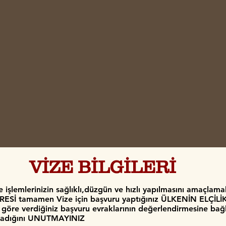
VİZE BİLGİLERİ
 işlemlerinizin sağlıklı,düzgün ve hızlı yapılmasını amaçlam
ESİ tamamen Vize için başvuru yaptığınız ÜLKENİN ELÇİL
re verdiğiniz başvuru evraklarının değerlendirmesine bağl
adığını UNUTMAYINIZ