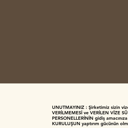
UNUTMAYINIZ : Şirketimiz sizin vize
VERİLMEMESİ ve VERİLEN VİZE SÜR
PERSONELLERİNİN gidiş amacınıza gö
KURULUŞUN yaptırım gücünün olm