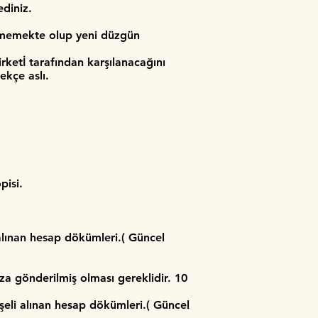
diniz.
ilmemekte olup yeni düzgün
irketİ tarafından karşılanacağını
ekçe aslı.
pisi.
alınan hesap dökümleri.( Güncel
a gönderilmiş olması gereklidir. 10
şeli alınan hesap dökümleri.( Güncel