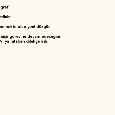
oğraf.
diniz.
ilmemekte olup yeni düzgün
 dönüşü görevine devam edeceğini
 ya hitaben dilekçe aslı.