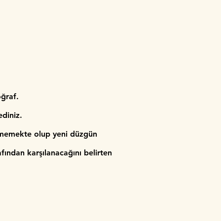
oğraf.
diniz.
ilmemekte olup yeni düzgün
fından karşılanacağını belirten