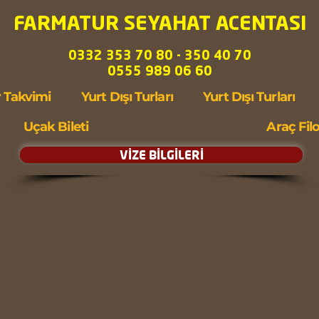
FARMATUR SEYAHAT ACENTASI
0332 353 70 80 - 350 40 70
0555 989 06 60
 Takvimi
Yurt Dışı Turları
Yurt Dışı Turları
Uçak Bileti
Araç Fil
VİZE BİLGİLERİ