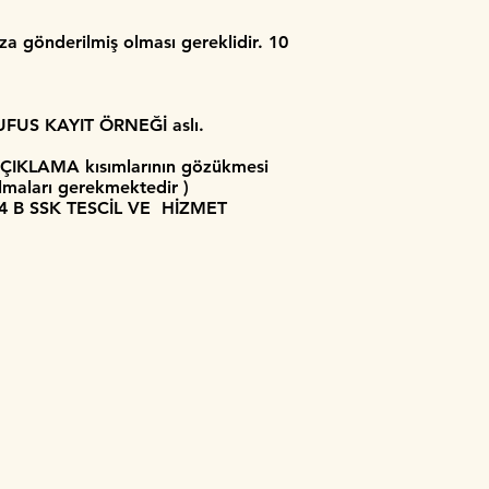
a gönderilmiş olması gereklidir. 10
FUS KAYIT ÖRNEĞİ aslı.
 AÇIKLAMA kısımlarının gözükmesi
 almaları gerekmektedir )
 4 B SSK TESCİL VE HİZMET