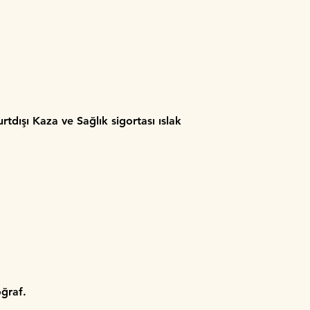
dışı Kaza ve Sağlık sigortası ıslak
oğraf.