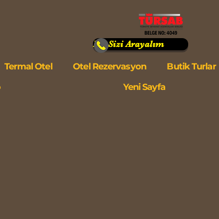
Biz Sizi Arayalım
Termal Otel
Otel Rezervasyon
Butik Turlar
o
Yeni Sayfa