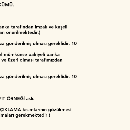
ÖKÜMÜ.
nka tarafından imzalı ve kaşeli
an önerilmektedir.)
a gönderilmiş olması gereklidir. 10
cel mümkünse bakiyeli banka
L ve üzeri olması tarafımızdan
a gönderilmiş olması gereklidir. 10
T ÖRNEĞİ aslı.
 AÇIKLAMA kısımlarının gözükmesi
 almaları gerekmektedir )